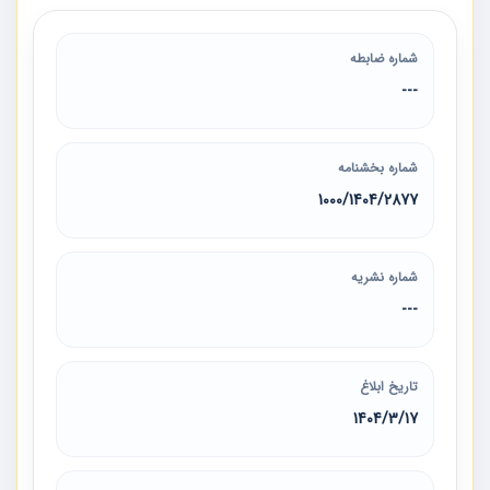
شماره ضابطه
---
شماره بخشنامه
شماره نشریه
---
تاریخ ابلاغ
1404/3/17