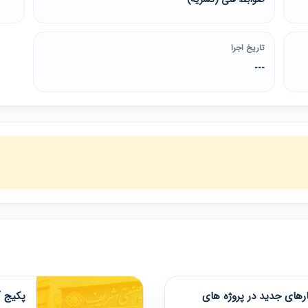
تاریخ اجرا
---
های جدید در پروژه های
پکیج آ