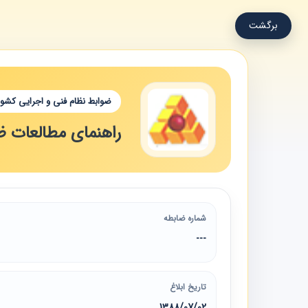
برگشت
ضوابط نظام فنی و اجرایی کشور
راهنمای مطالعات ظ
شماره ضابطه
---
تاریخ ابلاغ
1388/07/02