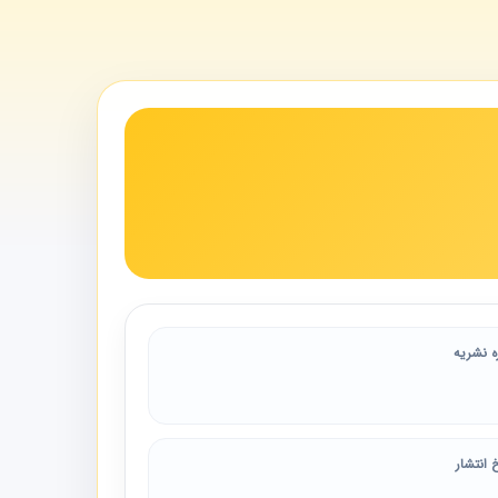
ه نشریه
 انتشار