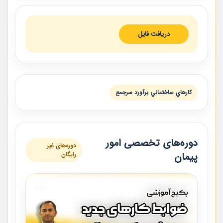
دریافت فایل
كارهاي ساختماني برآورد سرجمع
دوره‌های تخصصی امور
دوره‌های غیر
پیمان
رایگان