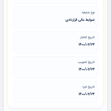
نوع ضابطه
ضوابط مالی قراردادی
تاریخ انتشار
1400/07/24
تاریخ تصویب
1400/07/24
تاریخ اجرا
1400/07/24