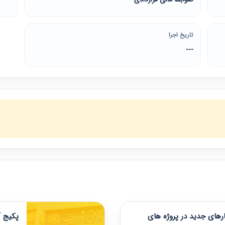
تاریخ اجرا
---
های جدید در پروژه های
پکیج آ