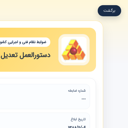
برگشت
ضوابط نظام فنی و اجرایی کشور
دستورالعمل تعدیل حق
شماره ضابطه
---
تاریخ ابلاغ
1388/11/06