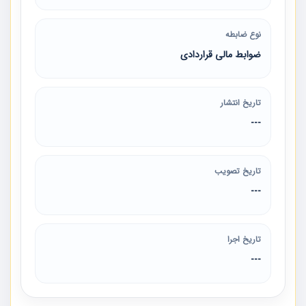
نوع ضابطه
ضوابط مالی قراردادی
تاریخ انتشار
---
تاریخ تصویب
---
تاریخ اجرا
---