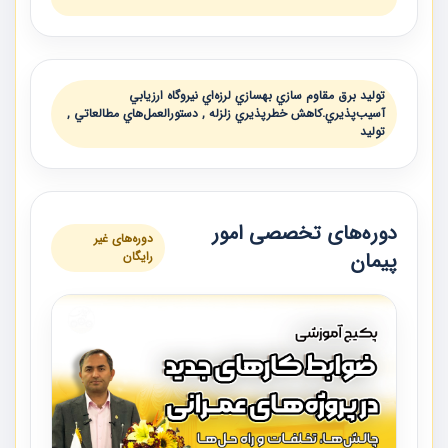
توليد برق مقاوم سازي بهسازي لرزه‌اي نيروگاه ارزيابي
آسيب‌پذيري.كاهش خطرپذيري زلزله , دستورالعمل‌هاي مطالعاتي ,
تولید
دوره‌های تخصصی امور
دوره‌های غیر
پیمان
رایگان