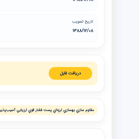
تاریخ تصویب
1388/12/08
دریافت فایل
مقاوم سازي بهسازي لرزه‌اي پست فشار قوي ارزيابي آسيب‌پذيري