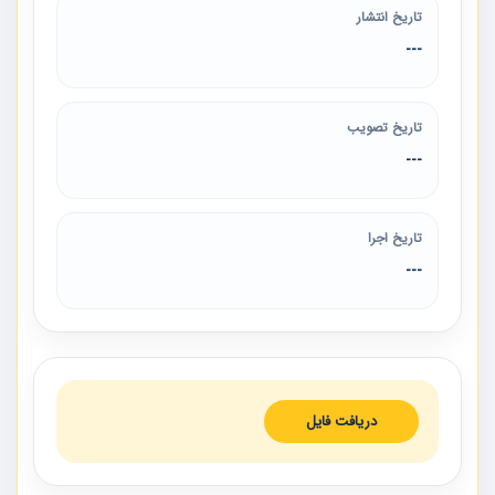
تاریخ انتشار
---
تاریخ تصویب
---
تاریخ اجرا
---
دریافت فایل