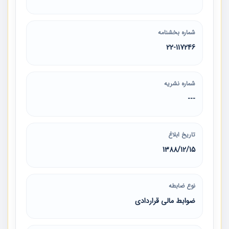
شماره بخشنامه
22-117246
شماره نشریه
---
تاریخ ابلاغ
1388/12/15
نوع ضابطه
ضوابط مالی قراردادی