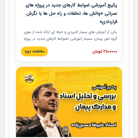
پکیج آموزشی ضوابط کارهای جدید در پروژه های
عمرانی «چالش ها، تخلفات و راه حل ها با نگرش
قراردادی»
یکی از آموزش‏‏‏‏‏‏ های بسیار کاربردی و حرفه‏ ای ارائه شده از سوی
گروه امور پیمان، سمینار آموزشی «ضوابط کارهای جدید در پروژه
های عمرانی» چالش ها، تخلفات و راه حل ها با نگرش قراردادی
2800000 تومان
مشاهده دوره
است که در محل سندیکای شرکت های ساختمانی کشور ارائه شد.
در این آموزش نکات کلیدی مربوط به کارهای جدید در اسناد و
مدارک پیمان به همراه تجربیات عملی ارائه شده است.