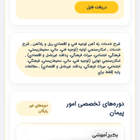
دریافت فایل
شرح خدمات راه آهن توجيه فني و اقتصادي.ريل و راه‌آهن , شرح
خدمات , امكان‌سنجي اوليه (توجيه فني، مالي، محيط‌زيستي،
فرهنگي، اجتماعي، ميراث فرهنگي، پدافند غيرعامل و اقتصادي) ,
امكان‌سنجي نهايي (توجيه فني، مالي، محيط‌زيستي، فرهنگي،
اجتماعي، ميراث فرهنگي، پدافند غيرعامل و اقتصادي) , مطالعات
پايه (فقط براي
دوره‌های تخصصی امور
دوره‌های غیر
پیمان
رایگان