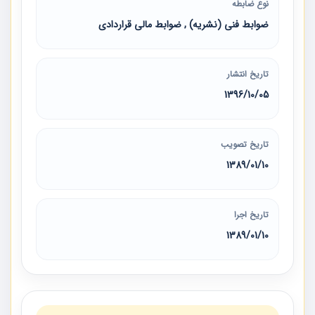
نوع ضابطه
ضوابط فنی (نشریه) , ضوابط مالی قراردادی
تاریخ انتشار
1396/10/05
تاریخ تصویب
1389/01/10
تاریخ اجرا
1389/01/10