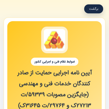
برگشت
ضوابط نظام فنی و اجرایی کشور
آیین نامه اجرایی حمایت از صادر
کنندگان خدمات فنی و مهندسی
(جایگزین مصوبات 59339/ت
27213ک و 29764/ت 31645ک)