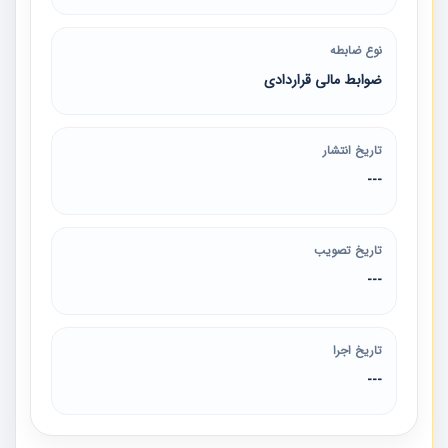
نوع ضابطه
ضوابط مالی قراردادی
تاریخ انتشار
---
تاریخ تصویب
---
تاریخ اجرا
---