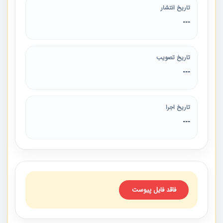
تاریخ انتشار
---
تاریخ تصویب
---
تاریخ اجرا
---
فاقد فایل پیوست