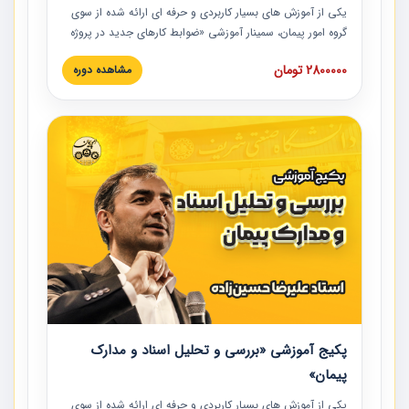
یکی از آموزش‏‏‏‏‏‏ های بسیار کاربردی و حرفه‏ ای ارائه شده از سوی
گروه امور پیمان، سمینار آموزشی «ضوابط کارهای جدید در پروژه
های عمرانی» چالش ها، تخلفات و راه حل ها با نگرش قراردادی
2800000 تومان
مشاهده دوره
است که در محل سندیکای شرکت های ساختمانی کشور ارائه شد.
در این آموزش نکات کلیدی مربوط به کارهای جدید در اسناد و
مدارک پیمان به همراه تجربیات عملی ارائه شده است.
پکیج آموزشی «بررسی و تحلیل اسناد و مدارک
پیمان»
یکی از آموزش‏‏‏‏‏‏ های بسیار کاربردی و حرفه‏ ای ارائه شده از سوی