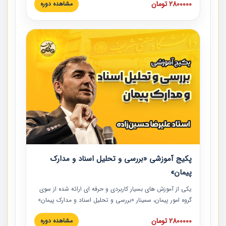
2800000 تومان
مشاهده دوره
است که در محل سندیکای شرکت های ساختمانی کشور ارائه شد.
در این آموزش نکات کلیدی مربوط به کارهای جدید در اسناد و
مدارک پیمان به همراه تجربیات عملی ارائه شده است.
پکیج آموزشی «بررسی و تحلیل اسناد و مدارک
پیمان»
یکی از آموزش‏‏‏‏‏‏ های بسیار کاربردی و حرفه‏ ای ارائه شده از سوی
گروه امور پیمان، سمینار «بررسی و تحلیل اسناد و مدارک پیمان»
است که در دانشگاه صنعتی شریف ارائه شد. در این آموزش
2800000 تومان
مشاهده دوره
نکات کلیدی مربوط به اسناد و مدارک پیمان، اولویت بندی اسناد