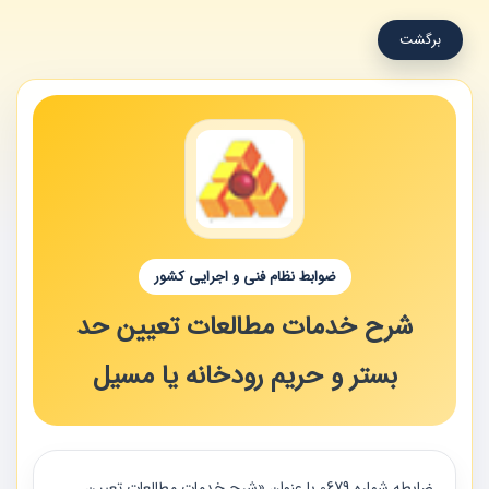
برگشت
ضوابط نظام فنی و اجرایی کشور
شرح خدمات مطالعات تعیین حد
بستر و حریم رودخانه یا مسیل
ضابطه شماره 0679 با عنوان «شرح خدمات مطالعات تعيين