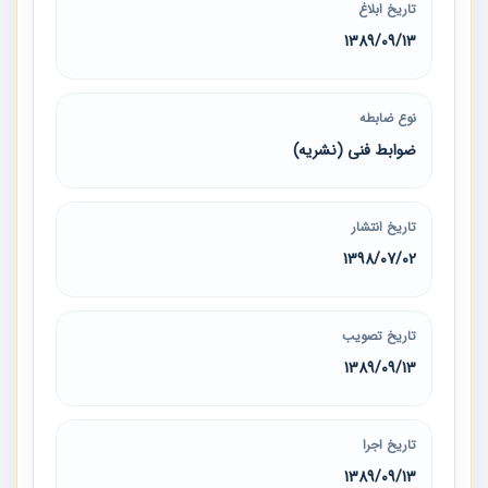
تاریخ ابلاغ
1389/09/13
نوع ضابطه
ضوابط فنی (نشریه)
تاریخ انتشار
1398/07/02
تاریخ تصویب
1389/09/13
تاریخ اجرا
1389/09/13