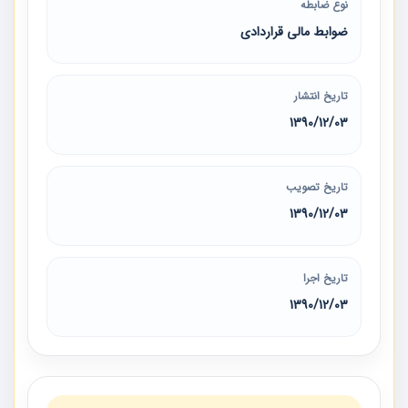
نوع ضابطه
ضوابط مالی قراردادی
تاریخ انتشار
1390/12/03
تاریخ تصویب
1390/12/03
تاریخ اجرا
1390/12/03