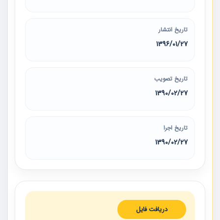
تاریخ انتشار
1396/01/27
تاریخ تصویب
1390/02/27
تاریخ اجرا
1390/02/27
دریافت فایل