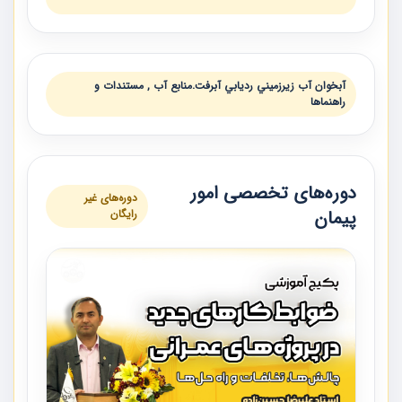
آبخوان آب زيرزميني رديابي آبرفت.منابع آب , مستندات و
راهنماها
دوره‌های تخصصی امور
دوره‌های غیر
پیمان
رایگان