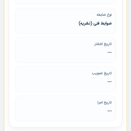
نوع ضابطه
ضوابط فنی (نشریه)
تاریخ انتشار
---
تاریخ تصویب
---
تاریخ اجرا
---