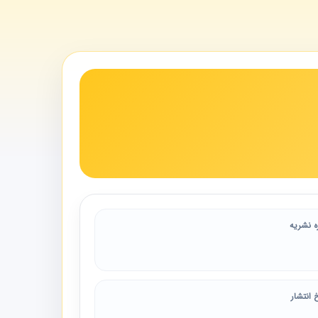
ه نشریه
 انتشار