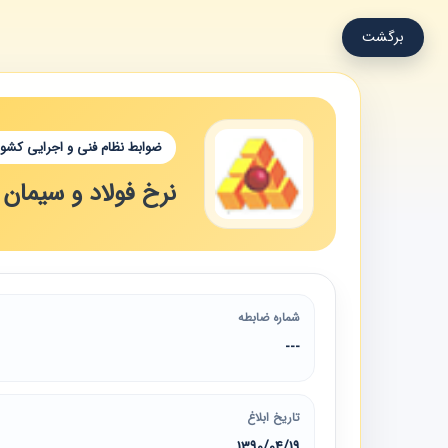
برگشت
ضوابط نظام فنی و اجرایی کشور
نرخ فولاد و سیمان د
شماره ضابطه
---
تاریخ ابلاغ
1390/04/19