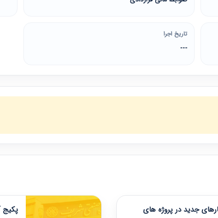
تاریخ اجرا
---
های جدید در پروژه های
پکیج آ