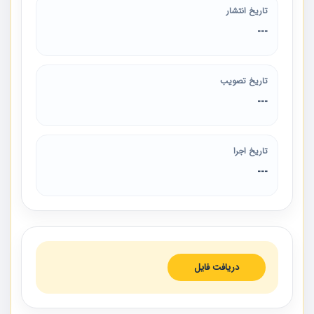
تاریخ انتشار
---
تاریخ تصویب
---
تاریخ اجرا
---
دریافت فایل