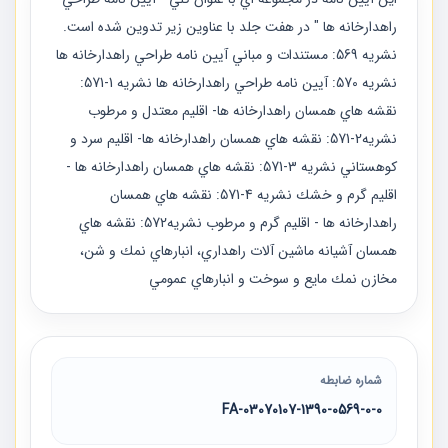
راهدارخانه ها " در هفت جلد با عناوين زير تدوين شده است.
نشريه 569: مستندات و مباني آيين نامه طراحي راهدارخانه ها
نشريه 570: آيين نامه طراحي راهدارخانه ها نشريه 1-571:
نقشه هاي همسان راهدارخانه ها- اقليم معتدل و مرطوب
نشريه2-571: نقشه هاي همسان راهدارخانه ها- اقليم سرد و
كوهستاني نشريه 3-571: نقشه هاي همسان راهدارخانه ها -
اقليم گرم و خشك نشريه 4-571: نقشه هاي همسان
راهدارخانه ها - اقليم گرم و مرطوب نشريه572: نقشه هاي
همسان آشيانه ماشين آلات راهداري، انبارهاي نمك و شن،
مخازن نمك مايع و سوخت و انبارهاي عمومي
شماره ضابطه
03070107-1390-0569-0-0-FA