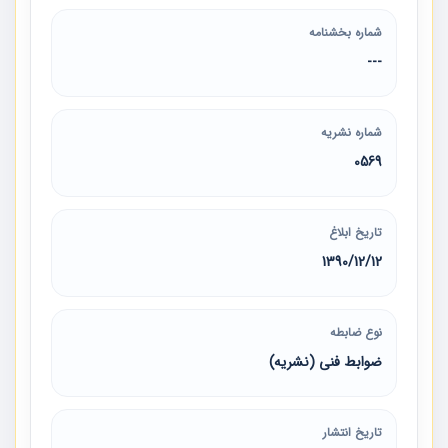
شماره بخشنامه
---
شماره نشریه
0569
تاریخ ابلاغ
1390/12/12
نوع ضابطه
ضوابط فنی (نشریه)
تاریخ انتشار