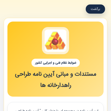
برگشت
ضوابط نظام فنی و اجرایی کشور
مستندات و مبانی آیین نامه طراحی
راهدارخانه ها
اين آيين نامه در مجموعه اي با عنوان كلي " آيين نامه طراحي