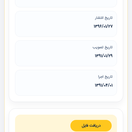
تاریخ انتشار
1396/01/27
تاریخ تصویب
1391/01/29
تاریخ اجرا
1391/04/01
دریافت فایل