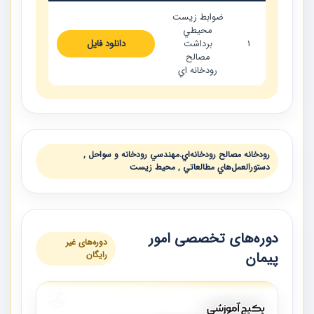
ضوابط زيست
محيطي
1
برداشت
دانلود فایل
مصالح
رودخانه اي
رودخانه مصالح رودخانه‌اي.مهندسي رودخانه و سواحل ,
دستورالعمل‌هاي مطالعاتي , محيط زيست
دوره‌های تخصصی امور
دوره‌های غیر
پیمان
رایگان