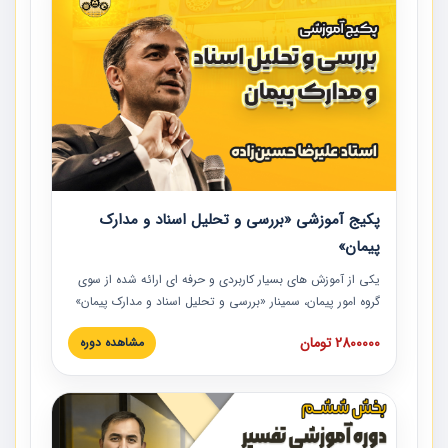
پکیج آموزشی «بررسی و تحلیل اسناد و مدارک
پیمان»
یکی از آموزش‏‏‏‏‏‏ های بسیار کاربردی و حرفه‏ ای ارائه شده از سوی
گروه امور پیمان، سمینار «بررسی و تحلیل اسناد و مدارک پیمان»
است که در دانشگاه صنعتی شریف ارائه شد. در این آموزش
2800000 تومان
مشاهده دوره
نکات کلیدی مربوط به اسناد و مدارک پیمان، اولویت بندی اسناد
و مدارک پیمان، بایدها و نبایدهای مربوط به اسناد و مدارک
پیمان به همراه تجربیات عملی در این خصوص ارائه شده است.