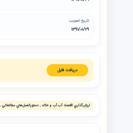
تاریخ تصویب
1391/01/29
دریافت فایل
ارزش‌گذاري اقتصاد آب.آب و خاك , دستورالعمل‌هاي مطالعاتي ,