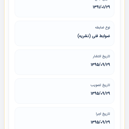
1391/01/29
نوع ضابطه
ضوابط فنی (نشریه)
تاریخ انتشار
1395/09/29
تاریخ تصویب
1395/09/29
تاریخ اجرا
1395/09/29