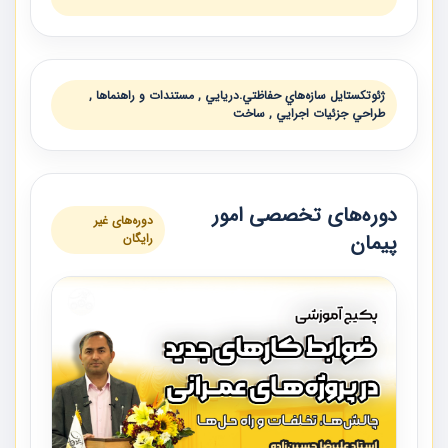
ژئوتكستايل سازه‌هاي حفاظتي.دريايي , مستندات و راهنماها ,
طراحي جزئيات اجرايي , ساخت
دوره‌های تخصصی امور
دوره‌های غیر
پیمان
رایگان