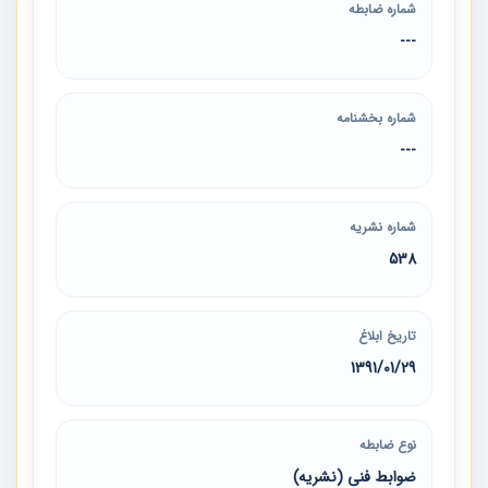
شماره ضابطه
---
شماره بخشنامه
---
شماره نشریه
538
تاریخ ابلاغ
1391/01/29
نوع ضابطه
ضوابط فنی (نشریه)