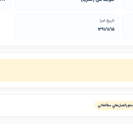
تاریخ اجرا
1391/11/15
تورالعمل‌هاي مطالعاتي