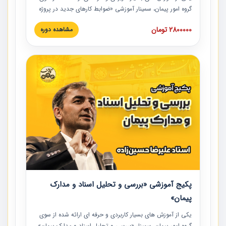
گروه امور پیمان، سمینار آموزشی «ضوابط کارهای جدید در پروژه
های عمرانی» چالش ها، تخلفات و راه حل ها با نگرش قراردادی
2800000 تومان
مشاهده دوره
است که در محل سندیکای شرکت های ساختمانی کشور ارائه شد.
در این آموزش نکات کلیدی مربوط به کارهای جدید در اسناد و
مدارک پیمان به همراه تجربیات عملی ارائه شده است.
پکیج آموزشی «بررسی و تحلیل اسناد و مدارک
پیمان»
یکی از آموزش‏‏‏‏‏‏ های بسیار کاربردی و حرفه‏ ای ارائه شده از سوی
گروه امور پیمان، سمینار «بررسی و تحلیل اسناد و مدارک پیمان»