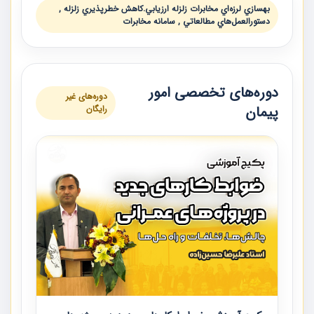
بهسازي لرزه‌اي مخابرات زلزله ارزيابي.كاهش خطرپذيري زلزله ,
دستورالعمل‌هاي مطالعاتي , سامانه مخابرات
دوره‌های تخصصی امور
دوره‌های غیر
پیمان
رایگان