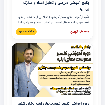
پکیج آموزشی «بررسی و تحلیل اسناد و مدارک
پیمان»
یکی از آموزش‏‏‏‏‏‏ های بسیار کاربردی و حرفه‏ ای ارائه شده از سوی
گروه امور پیمان، سمینار «بررسی و تحلیل اسناد و مدارک پیمان»
است که در دانشگاه صنعتی شریف ارائه شد. در این آموزش
2800000 تومان
مشاهده دوره
نکات کلیدی مربوط به اسناد و مدارک پیمان، اولویت بندی اسناد
و مدارک پیمان، بایدها و نبایدهای مربوط به اسناد و مدارک
پیمان به همراه تجربیات عملی در این خصوص ارائه شده است.
دوره آموزشی تفسیر فهرست‌بهای ابنیه بخش ششم