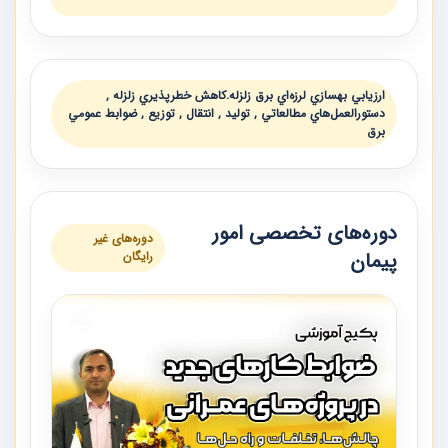
ارزيابي بهسازي لرزه‌اي برق زلزله.كاهش خطرپذيري زلزله ,
دستورالعمل‌هاي مطالعاتي , تولید , انتقال , توزیع , ضوابط عمومي
برق
دوره‌های تخصصی امور
دوره‌های غیر
پیمان
رایگان