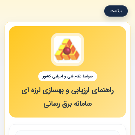
برگشت
ضوابط نظام فنی و اجرایی کشور
راهنمای ارزیابی و بهسازی لرزه ای
سامانه برق رسانی