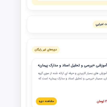
ات اجرايي
دوره‌های غیر رایگان
موزشی «بررسی و تحلیل اسناد و مدارک پیمان»
موزش‏‏‏‏‏‏ های بسیار کاربردی و حرفه‏ ای ارائه شده از سوی گروه
مان، سمینار «بررسی و تحلیل اسناد و مدارک پیمان» است که
گاه صنعتی شریف ارائه شد. در این آموزش نکات کلیدی
 اسناد و مدارک پیمان، اولویت بندی اسناد و مدارک پیمان،
 نبایدهای مربوط به اسناد و مدارک پیمان به همراه تجربیات
 این خصوص ارائه شده است.
ان
مشاهده دوره