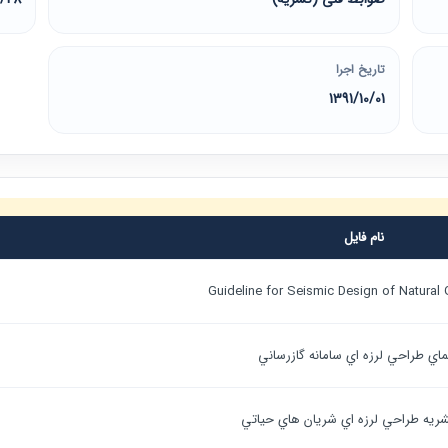
تاریخ اجرا
1391/10/01
نام فایل
Guideline for Seismic Design of Natural
ماي طراحي لرزه اي سامانه گازرساني
ريه طراحي لرزه اي شريان هاي حياتي