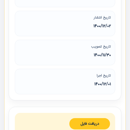
تاریخ انتشار
1400/12/02
تاریخ تصویب
1400/11/30
تاریخ اجرا
1400/12/01
دریافت فایل