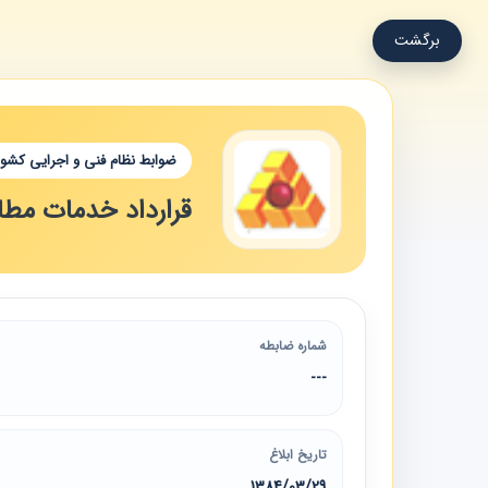
برگشت
ضوابط نظام فنی و اجرایی کشور
قرارداد خدمات مطا
شماره ضابطه
---
تاریخ ابلاغ
1384/03/29