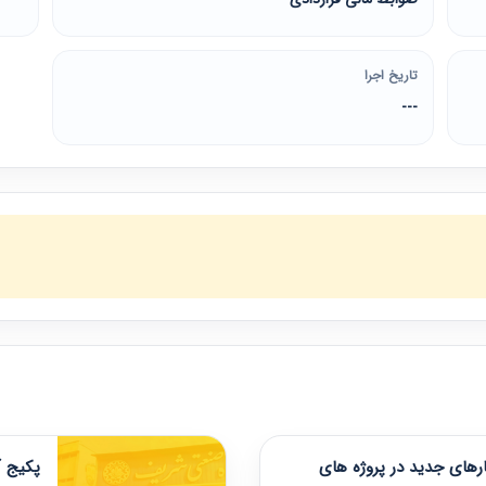
تاریخ اجرا
---
های جدید در پروژه های
پکیج آ