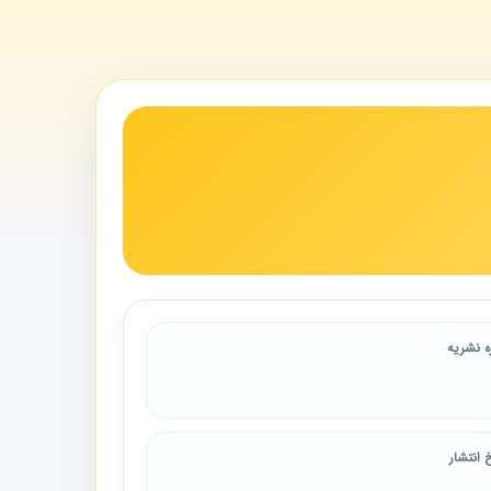
ه نشریه
 انتشار