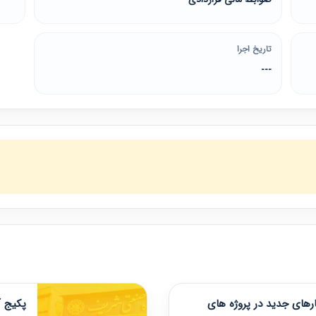
تاریخ اجرا
---
های جدید در پروژه های
پکیج آ