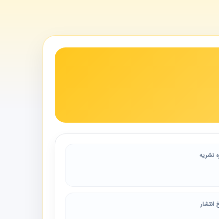
ه نشریه
 انتشار