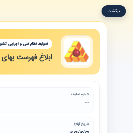
برگشت
ضوابط نظام فنی و اجرایی کشور
ابلاغ فهرست بهای وا
شماره ضابطه
---
تاریخ ابلاغ
1376/12/27