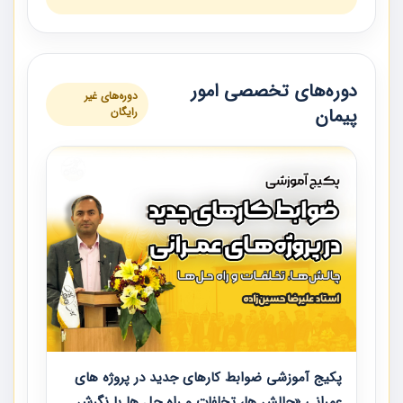
دوره‌های تخصصی امور
دوره‌های غیر
پیمان
رایگان
پکیج آموزشی ضوابط کارهای جدید در پروژه های
عمرانی «چالش ها، تخلفات و راه حل ها با نگرش