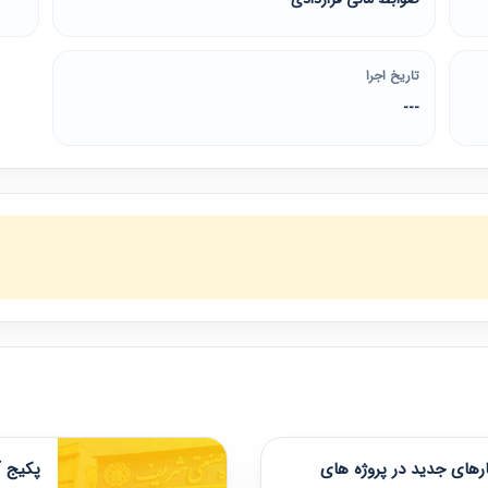
تاریخ اجرا
---
های جدید در پروژه های
پکیج آ