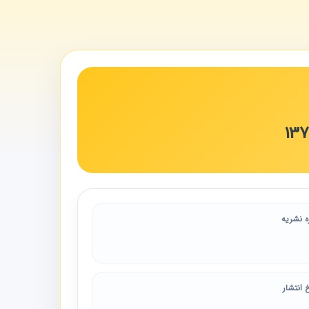
ه نشریه
 انتشار