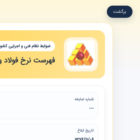
برگشت
ضوابط نظام فنی و اجرایی کشور
فهرست نرخ فولاد و 
شماره ضابطه
---
تاریخ ابلاغ
1376/11/06