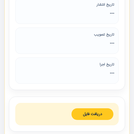
تاریخ انتشار
---
تاریخ تصویب
---
تاریخ اجرا
---
دریافت فایل