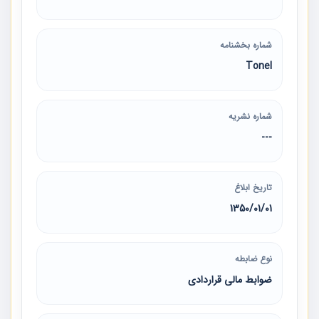
شماره بخشنامه
Tonel
شماره نشریه
---
تاریخ ابلاغ
1350/01/01
نوع ضابطه
ضوابط مالی قراردادی