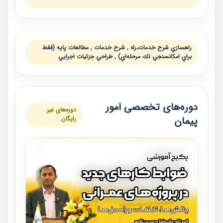
راهسازي شرح خدمات،راه , شرح خدمات , مطالعات پايه (فقط
براي امكانسنجي تك مرحله‌اي) , طراحي جزئيات اجرايي
دوره‌های تخصصی امور
دوره‌های غیر
پیمان
رایگان