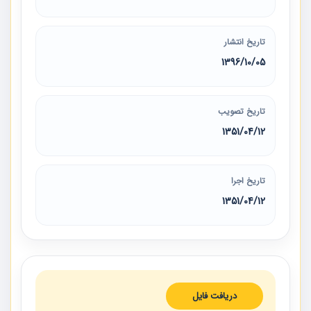
تاریخ انتشار
1396/10/05
تاریخ تصویب
1351/04/12
تاریخ اجرا
1351/04/12
دریافت فایل