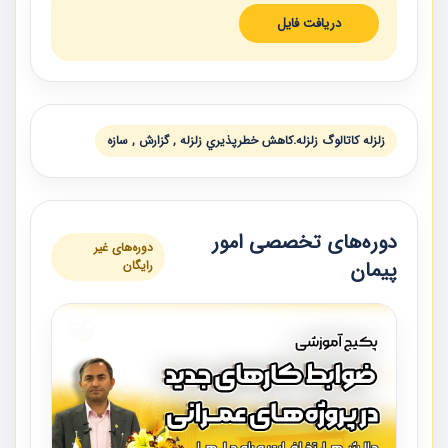
دریافت فایل
زلزله كاتالوگ زلزله.كاهش خطرپذيري زلزله , گزارش , سازه
دوره‌های تخصصی امور
دوره‌های غیر
پیمان
رایگان