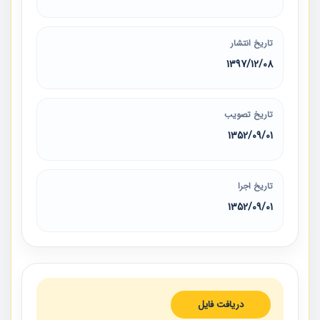
تاریخ انتشار
1397/12/08
تاریخ تصویب
1352/09/01
تاریخ اجرا
1352/09/01
دریافت فایل