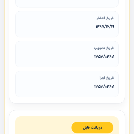
تاریخ انتشار
1397/12/19
تاریخ تصویب
1353/03/01
تاریخ اجرا
1353/03/01
دریافت فایل