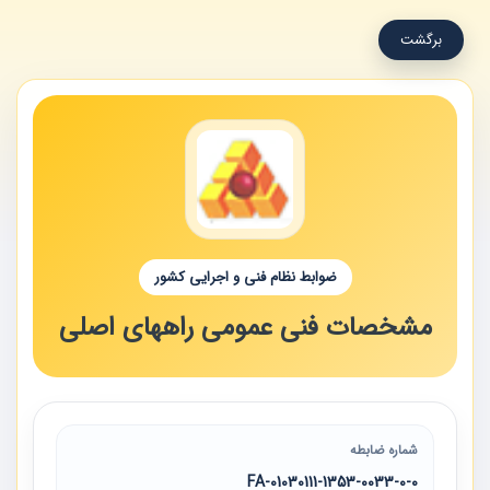
برگشت
ضوابط نظام فنی و اجرایی کشور
مشخصات فنی عمومی راههای اصلی
شماره ضابطه
01030111-1353-0033-0-0-FA