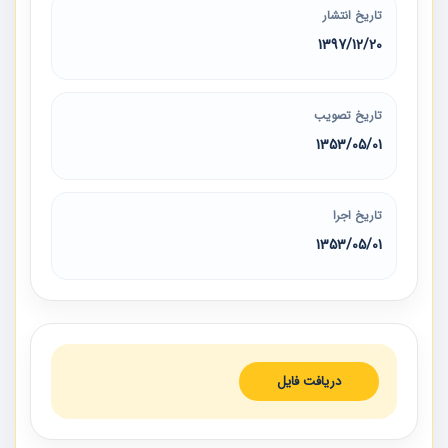
تاریخ انتشار
1397/12/20
تاریخ تصویب
1353/05/01
تاریخ اجرا
1353/05/01
دریافت فایل