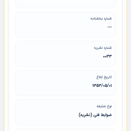
شماره بخشنامه
---
شماره نشریه
0033
تاریخ ابلاغ
1353/05/01
نوع ضابطه
ضوابط فنی (نشریه)