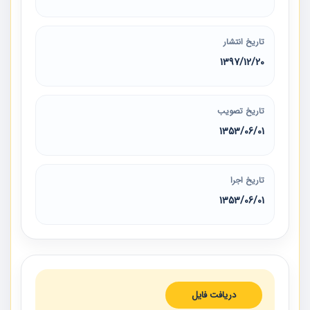
تاریخ انتشار
1397/12/20
تاریخ تصویب
1353/06/01
تاریخ اجرا
1353/06/01
دریافت فایل