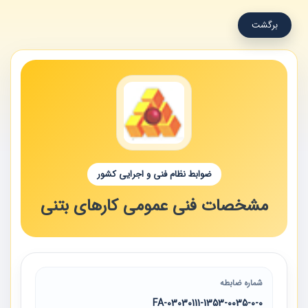
برگشت
ضوابط نظام فنی و اجرایی کشور
مشخصات فنی عمومی کارهای بتنی
شماره ضابطه
03030111-1353-0035-0-0-FA