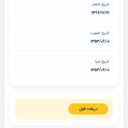
تاریخ انتشار
1397/12/21
تاریخ تصویب
1353/06/01
تاریخ اجرا
1353/06/01
دریافت فایل