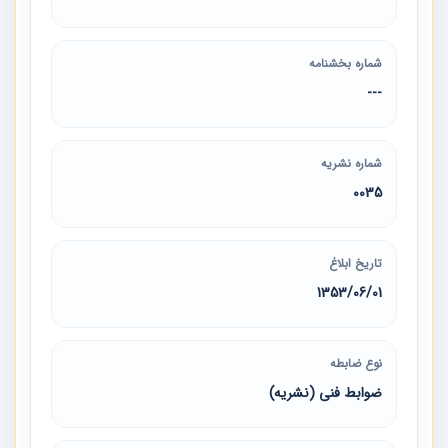
شماره بخشنامه
---
شماره نشریه
0035
تاریخ ابلاغ
1353/06/01
نوع ضابطه
ضوابط فنی (نشریه)