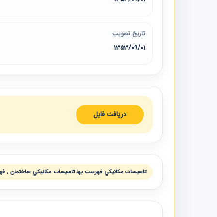
تاریخ تصویب
1353/09/01
دریافت فایل
تاسيسات مكانيكي فهرست بها.تاسيسات مكانيكي ساختمان , فه