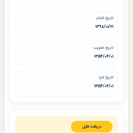
تاریخ انتشار
1398/01/21
تاریخ تصویب
1354/04/01
تاریخ اجرا
1354/04/01
دریافت فایل