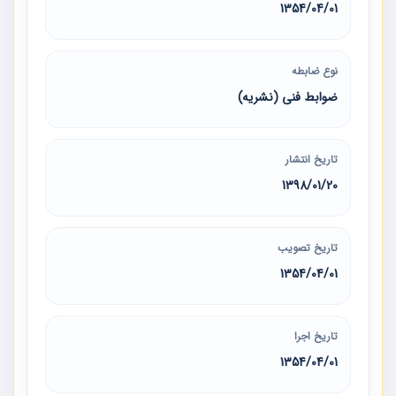
1354/04/01
نوع ضابطه
ضوابط فنی (نشریه)
تاریخ انتشار
1398/01/20
تاریخ تصویب
1354/04/01
تاریخ اجرا
1354/04/01