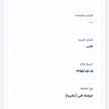
شماره بخشنامه
---
شماره نشریه
0063
تاریخ ابلاغ
1355/05/05
نوع ضابطه
ضوابط فنی (نشریه)