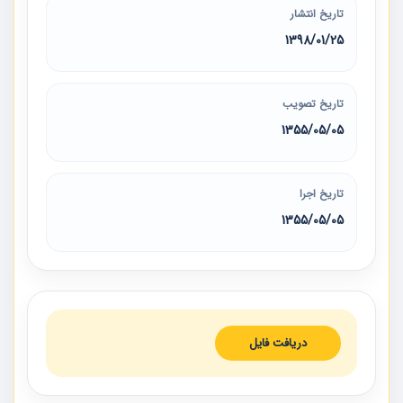
تاریخ انتشار
1398/01/25
تاریخ تصویب
1355/05/05
تاریخ اجرا
1355/05/05
دریافت فایل