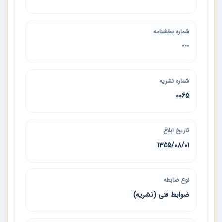
شماره بخشنامه
---
شماره نشریه
0065
تاریخ ابلاغ
1355/08/01
نوع ضابطه
ضوابط فنی (نشریه)