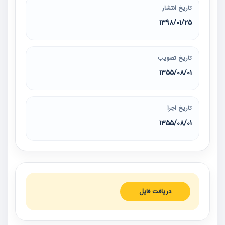
تاریخ انتشار
1398/01/25
تاریخ تصویب
1355/08/01
تاریخ اجرا
1355/08/01
دریافت فایل