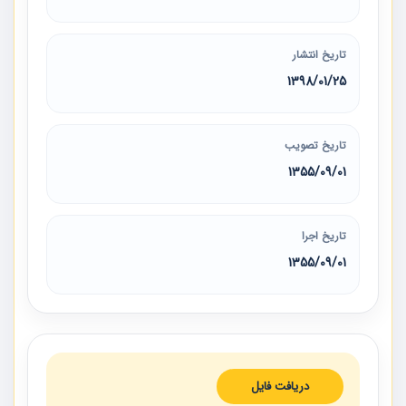
تاریخ انتشار
1398/01/25
تاریخ تصویب
1355/09/01
تاریخ اجرا
1355/09/01
دریافت فایل