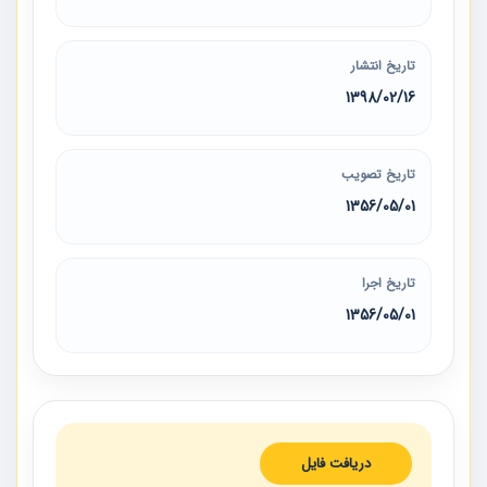
تاریخ انتشار
1398/02/16
تاریخ تصویب
1356/05/01
تاریخ اجرا
1356/05/01
دریافت فایل